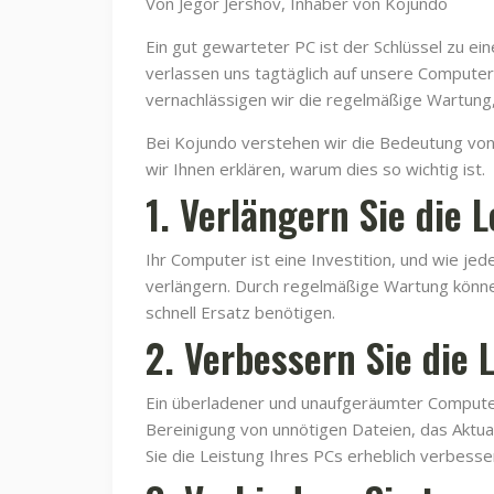
Von Jegor Jershov, Inhaber von Kojundo
Ein gut gewarteter PC ist der Schlüssel zu ei
verlassen uns tagtäglich auf unsere Computer
vernachlässigen wir die regelmäßige Wartung,
Bei Kojundo verstehen wir die Bedeutung von
wir Ihnen erklären, warum dies so wichtig ist.
1. Verlängern Sie die 
Ihr Computer ist eine Investition, und wie je
verlängern. Durch regelmäßige Wartung können 
schnell Ersatz benötigen.
2. Verbessern Sie die 
Ein überladener und unaufgeräumter Computer
Bereinigung von unnötigen Dateien, das Aktu
Sie die Leistung Ihres PCs erheblich verbesse