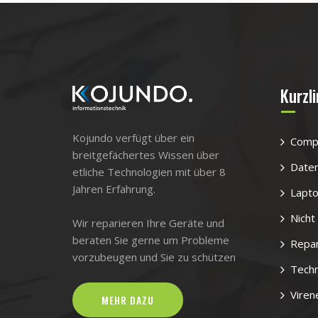
Kurzl
Kojundo verfügt über ein
Comp
breitgefächertes Wissen über
Daten
etliche Technologien mit über 8
Jahren Erfahrung.
Lapto
Nicht
Wir reparieren Ihre Geräte und
beraten Sie gerne um Probleme
Repar
vorzubeugen und Sie zu schützen
Techn
Viren
MEHR DAZU