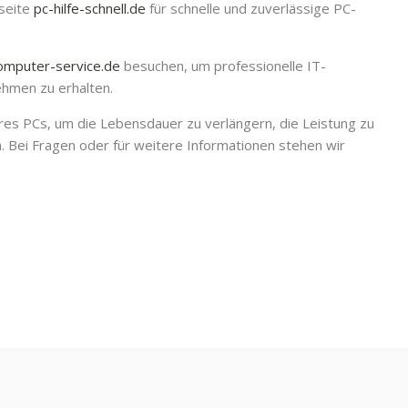
bseite
pc-hilfe-schnell.de
für schnelle und zuverlässige PC-
omputer-service.de
besuchen, um professionelle IT-
ehmen zu erhalten.
hres PCs, um die Lebensdauer zu verlängern, die Leistung zu
 Bei Fragen oder für weitere Informationen stehen wir