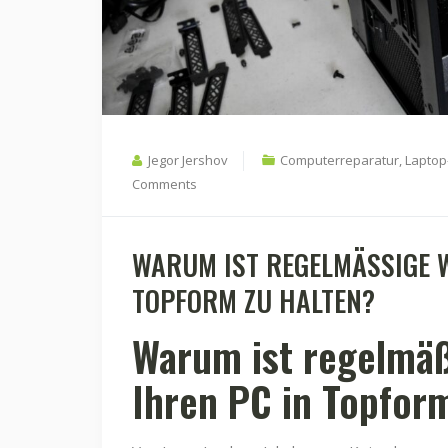
Jegor Jershov
Computerreparatur
,
Laptop
Comments
WARUM IST REGELMÄSSIGE W
OPFORM ZU HALTEN?
Warum ist regelmäß
Ihren PC in Topfor