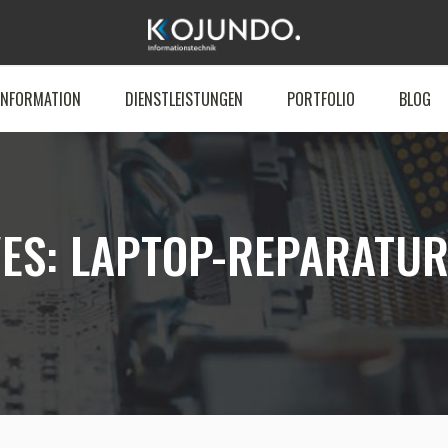
INFORMATION
DIENSTLEISTUNGEN
PORTFOLIO
BLOG
VES:
LAPTOP-REPARATU