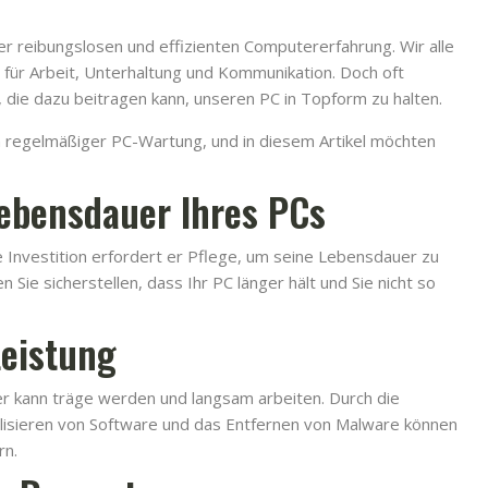
ner reibungslosen und effizienten Computererfahrung. Wir alle
 für Arbeit, Unterhaltung und Kommunikation. Doch oft
 die dazu beitragen kann, unseren PC in Topform zu halten.
 regelmäßiger PC-Wartung, und in diesem Artikel möchten
Lebensdauer Ihres PCs
de Investition erfordert er Pflege, um seine Lebensdauer zu
Sie sicherstellen, dass Ihr PC länger hält und Sie nicht so
Leistung
 kann träge werden und langsam arbeiten. Durch die
alisieren von Software und das Entfernen von Malware können
rn.