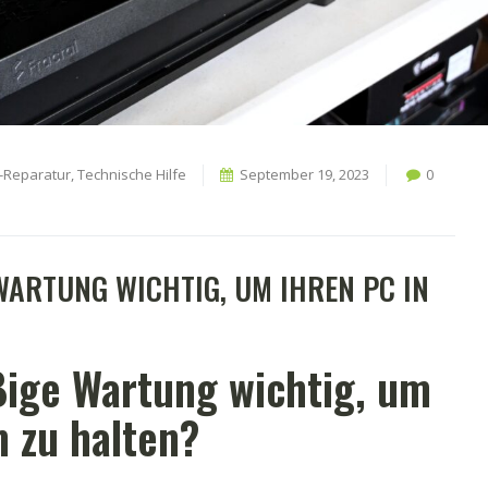
-Reparatur
,
Technische Hilfe
September 19, 2023
0
ARTUNG WICHTIG, UM IHREN PC IN T
ige Wartung wichtig, um
m zu halten?