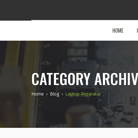
HOME
CATEGORY ARCHI
Home
›
Blog
›
Laptop-Reparatur