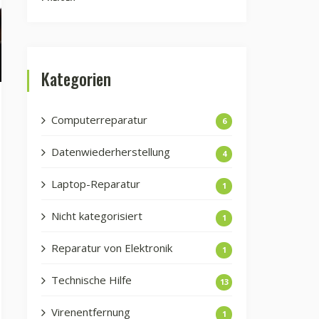
Kategorien
Computerreparatur
6
Datenwiederherstellung
4
Laptop-Reparatur
1
Nicht kategorisiert
1
Reparatur von Elektronik
1
Technische Hilfe
13
Virenentfernung
1