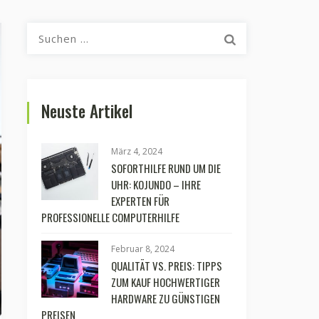
Suchen
nach:
Neuste Artikel
März 4, 2024
SOFORTHILFE RUND UM DIE
UHR: KOJUNDO – IHRE
EXPERTEN FÜR
PROFESSIONELLE COMPUTERHILFE
Februar 8, 2024
QUALITÄT VS. PREIS: TIPPS
ZUM KAUF HOCHWERTIGER
HARDWARE ZU GÜNSTIGEN
PREISEN