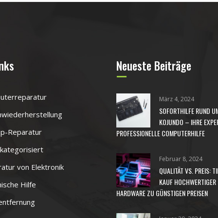
inks
Neueste Beiträge
uterreparatur
März 4, 2024
SOFORTHILFE RUND UM
wiederherstellung
KOJUNDO – IHRE EXPE
p-Reparatur
PROFESSIONELLE COMPUTERHILFE
 kategorisiert
Februar 8, 2024
atur von Elektronik
QUALITÄT VS. PREIS: T
KAUF HOCHWERTIGER
ische Hilfe
HARDWARE ZU GÜNSTIGEN PREISEN
entfernung