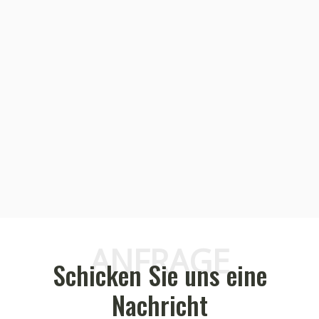
ANFRAGE
Schicken Sie uns eine
Nachricht