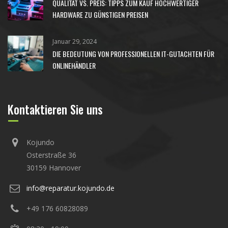
QUALITÄT VS. PREIS: TIPPS ZUM KAUF HOCHWERTIGER
HARDWARE ZU GÜNSTIGEN PREISEN
Januar 29, 2024
DIE BEDEUTUNG VON PROFESSIONELLEN IT-GUTACHTEN FÜR
ONLINEHÄNDLER
Kontaktieren Sie uns
Kojundo
Osterstraße 36
30159 Hannover
info@reparatur.kojundo.de
+49 176 60828089