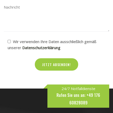
Wir verwenden Ihre Daten ausschließlich gemäß
unserer
Datenschutz­erklärung
24/7 Notfalldienste
Rufen Sie uns an: +49 176
60828089